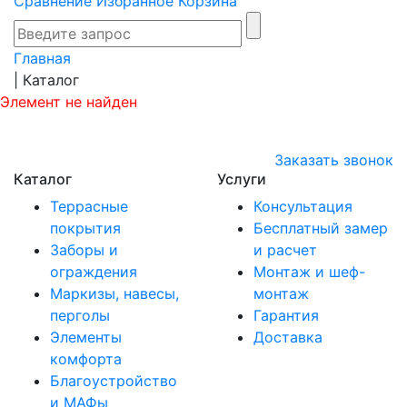
Сравнение
Избранное
Корзина
Главная
|
Каталог
Элемент не найден
Заказать звонок
Каталог
Услуги
Террасные
Консультация
покрытия
Бесплатный замер
Заборы и
и расчет
ограждения
Монтаж и шеф-
Маркизы, навесы,
монтаж
перголы
Гарантия
Элементы
Доставка
комфорта
Благоустройство
и МАФы