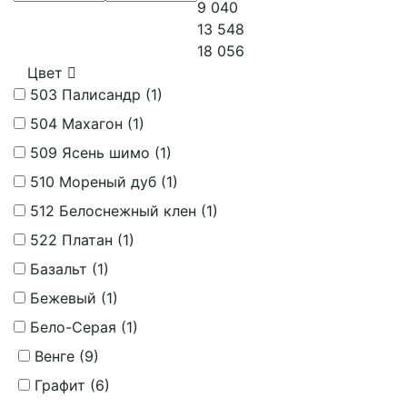
9 040
13 548
18 056
Цвет
503 Палисандр (
1
)
504 Махагон (
1
)
509 Ясень шимо (
1
)
510 Мореный дуб (
1
)
512 Белоснежный клен (
1
)
522 Платан (
1
)
Базальт (
1
)
Бежевый (
1
)
Бело-Серая (
1
)
Венге (
9
)
Графит (
6
)