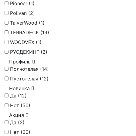
Pioneer (
1
)
Polivan (
2
)
TalverWood (
1
)
TERRADECK (
19
)
WOODVEX (
1
)
РУСДЕКИНГ (
2
)
Профиль
Полнотелая (
14
)
Пустотелая (
12
)
Новинка
Да (
12
)
Нет (
50
)
Акция
Да (
2
)
Нет (
60
)