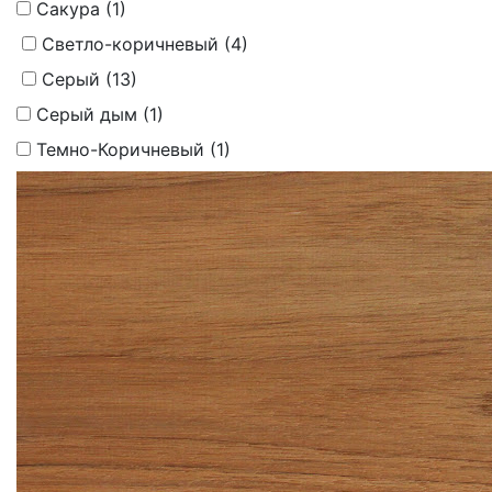
Сакура (
1
)
Светло-коричневый (
4
)
Серый (
13
)
Серый дым (
1
)
Темно-Коричневый (
1
)