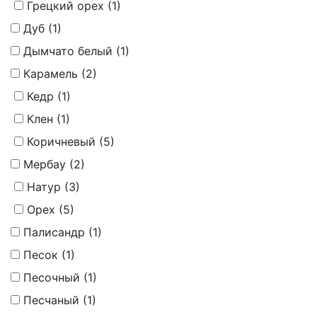
Грецкий орех (
1
)
Дуб (
1
)
Дымчато белый (
1
)
Карамель (
2
)
Кедр (
1
)
Клен (
1
)
Коричневый (
5
)
Мербау (
2
)
Натур (
3
)
Орех (
5
)
Палисандр (
1
)
Песок (
1
)
Песочный (
1
)
Песчаный (
1
)