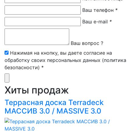
Ваш телефон
*
Ваш e-mail
*
Ваш вопрос ?
Нажимая на кнопку, вы даете согласие на
обработку своих персональных данных (политика
безопасности) *
Хиты продаж
Террасная доска Terradeck
МАССИВ 3.0 / MASSIVE 3.0