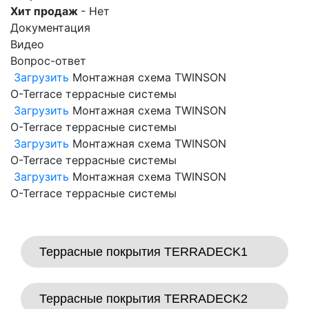
Хит продаж
- Нет
Документация
Видео
Вопрос-ответ
Загрузить
Монтажная схема TWINSON
O-Terraсe террасные системы
Загрузить
Монтажная схема TWINSON
O-Terraсe террасные системы
Загрузить
Монтажная схема TWINSON
O-Terraсe террасные системы
Загрузить
Монтажная схема TWINSON
O-Terraсe террасные системы
Террасные покрытия TERRADECK1
Террасные покрытия TERRADECK2