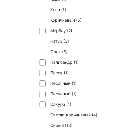
Клен (
1
)
Коричневый (
5
)
Мербау (
2
)
Натур (
3
)
Орех (
5
)
Палисандр (
1
)
Песок (
1
)
Песочный (
1
)
Песчаный (
1
)
Сакура (
1
)
Светло-коричневый (
4
)
Серый (
13
)