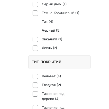
Серый дым (
1
)
Темно-Коричневый (
1
)
Тик (
4
)
Черный (
5
)
Эвкалипт (
1
)
Ясень (
2
)
ТИП ПОКРЫТИЯ
Вельвет (
4
)
Гладкая (
2
)
Тиснение под
дерево (
4
)
Тиснение под