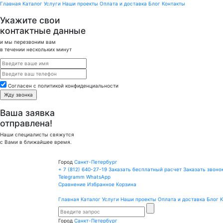
Главная
Каталог
Услуги
Наши проекты
Оплата и доставка
Блог
Контакты
Укажите свои
контактные данные
и мы перезвоним вам
в течении нескольких минут
Cогласен с политикой конфиденциальности
Ваша заявка
отправлена!
Наши специалисты свяжутся
с Вами в ближайшее время.
Город
Санкт-Петербург
+ 7 (812)
640-27-19
Заказать бесплатный расчет
Заказать звоно
Telegramm
WhatsApp
Сравнение
Избранное
Корзина
Главная
Каталог
Услуги
Наши проекты
Оплата и доставка
Блог
К
Город
Санкт-Петербург