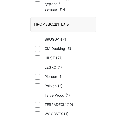
дерево /
вельвет (
14
)
ПРОИЗВОДИТЕЛЬ
BRUGGAN (
1
)
CM Decking (
5
)
HILST (
27
)
LEGRO (
1
)
Pioneer (
1
)
Polivan (
2
)
TalverWood (
1
)
TERRADECK (
19
)
WOODVEX (
1
)