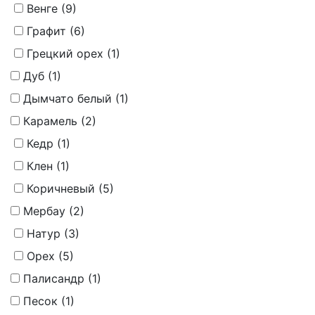
Венге (
9
)
Графит (
6
)
Грецкий орех (
1
)
Дуб (
1
)
Дымчато белый (
1
)
Карамель (
2
)
Кедр (
1
)
Клен (
1
)
Коричневый (
5
)
Мербау (
2
)
Натур (
3
)
Орех (
5
)
Палисандр (
1
)
Песок (
1
)