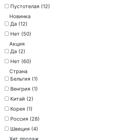
Пустотелая (
12
)
Новинка
Да (
12
)
Нет (
50
)
Акция
Да (
2
)
Нет (
60
)
Страна
Бельгия (
1
)
Венгрия (
1
)
Китай (
2
)
Корея (
1
)
Россия (
28
)
Швеция (
4
)
Хит продаж