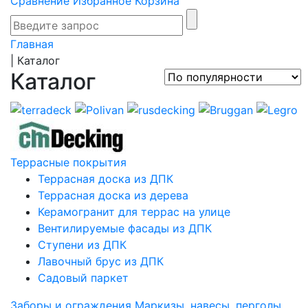
Сравнение
Избранное
Корзина
Главная
|
Каталог
Каталог
Террасные покрытия
Террасная доска из ДПК
Террасная доска из дерева
Керамогранит для террас на улице
Вентилируемые фасады из ДПК
Ступени из ДПК
Лавочный брус из ДПК
Садовый паркет
Заборы и ограждения
Маркизы, навесы, перголы