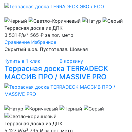
Террасная доска из ДПК
3 531 ₽/м²
565 ₽ за пог. метр
Сравнение
Избранное
Скрытый шов. Пустотелая. Шовная
Купить в 1 клик
В корзину
Террасная доска TERRADECK
МАССИВ ПРО / MASSIVE PRO
Террасная доска из ДПК
5 127 ₽/м²
795 ₽ за пог. метр