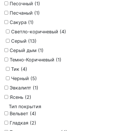
Песочный (
1
)
Песчаный (
1
)
Сакура (
1
)
Светло-коричневый (
4
)
Серый (
13
)
Серый дым (
1
)
Темно-Коричневый (
1
)
Тик (
4
)
Черный (
5
)
Эвкалипт (
1
)
Ясень (
2
)
Тип покрытия
Вельвет (
4
)
Гладкая (
2
)