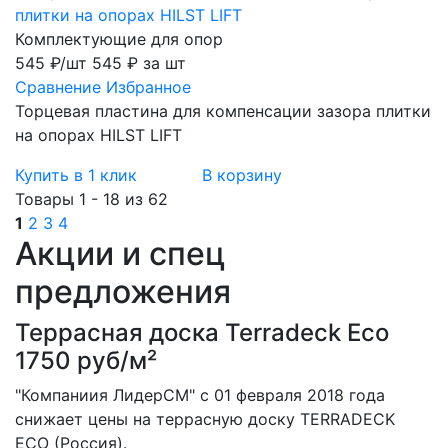
Комплектующие для опор
545 ₽/шт
545 ₽ за шт
Сравнение
Избранное
Торцевая пластина для компенсации зазора плитки
на опорах HILST LIFT
Купить в 1 клик
В корзину
Товары 1 - 18 из 62
1
2
3
4
Акции и спец
предложения
Террасная доска Terradeck Eco
1750 руб/м²
"Компаниия ЛидерСМ" с 01 февраля 2018 года
снижает цены на террасную доску TERRADECK
ECO (Россия).