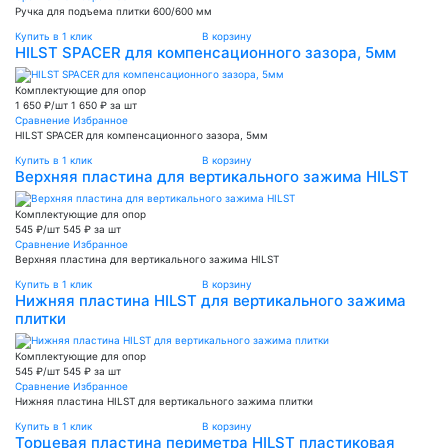
Ручка для подъема плитки 600/600 мм
Купить в 1 клик
В корзину
HILST SPACER для компенсационного зазора, 5мм
Комплектующие для опор
1 650 ₽/шт
1 650 ₽ за шт
Сравнение
Избранное
HILST SPACER для компенсационного зазора, 5мм
Купить в 1 клик
В корзину
Верхняя пластина для вертикального зажима HILST
Комплектующие для опор
545 ₽/шт
545 ₽ за шт
Сравнение
Избранное
Верхняя пластина для вертикального зажима HILST
Купить в 1 клик
В корзину
Нижняя пластина HILST для вертикального зажима
плитки
Комплектующие для опор
545 ₽/шт
545 ₽ за шт
Сравнение
Избранное
Нижняя пластина HILST для вертикального зажима плитки
Купить в 1 клик
В корзину
Торцевая пластина периметра HILST пластиковая