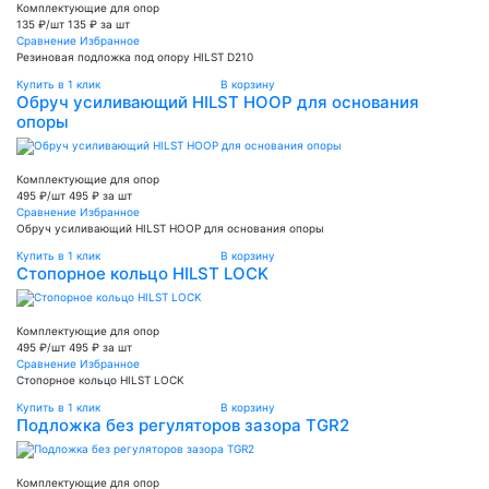
Комплектующие для опор
135 ₽/шт
135 ₽ за шт
Сравнение
Избранное
Резиновая подложка под опору HILST D210
Купить в 1 клик
В корзину
Обруч усиливающий HILST HOOP для основания
опоры
Комплектующие для опор
495 ₽/шт
495 ₽ за шт
Сравнение
Избранное
Обруч усиливающий HILST HOOP для основания опоры
Купить в 1 клик
В корзину
Стопорное кольцо HILST LOCK
Комплектующие для опор
495 ₽/шт
495 ₽ за шт
Сравнение
Избранное
Стопорное кольцо HILST LOCK
Купить в 1 клик
В корзину
Подложка без регуляторов зазора ТGR2
Комплектующие для опор