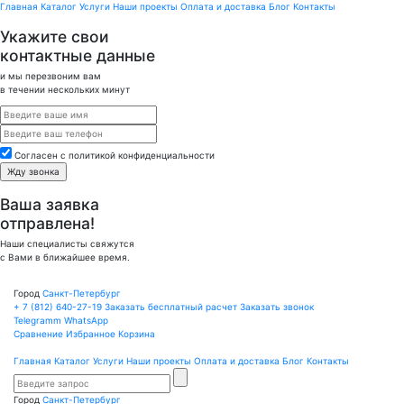
Главная
Каталог
Услуги
Наши проекты
Оплата и доставка
Блог
Контакты
Укажите свои
контактные данные
и мы перезвоним вам
в течении нескольких минут
Cогласен с политикой конфиденциальности
Ваша заявка
отправлена!
Наши специалисты свяжутся
с Вами в ближайшее время.
Город
Санкт-Петербург
+ 7 (812)
640-27-19
Заказать бесплатный расчет
Заказать звонок
Telegramm
WhatsApp
Сравнение
Избранное
Корзина
Главная
Каталог
Услуги
Наши проекты
Оплата и доставка
Блог
Контакты
Город
Санкт-Петербург