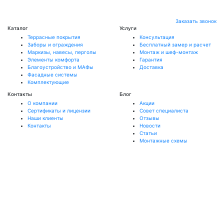
Заказать звонок
Каталог
Услуги
Террасные покрытия
Консультация
Заборы и ограждения
Бесплатный замер и расчет
Маркизы, навесы, перголы
Монтаж и шеф-монтаж
Элементы комфорта
Гарантия
Благоустройство и МАФы
Доставка
Фасадные системы
Комплектующие
Контакты
Блог
О компании
Акции
Сертификаты и лицензии
Совет специалиста
Наши клиенты
Отзывы
Контакты
Новости
Статьи
Монтажные схемы