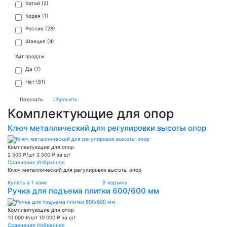
Китай (
2
)
Корея (
1
)
Россия (
28
)
Швеция (
4
)
Хит продаж
Да (
7
)
Нет (
51
)
Комплектующие для опор
Ключ металлический для регулировки высоты опор
Комплектующие для опор
2 500 ₽/шт
2 500 ₽ за шт
Сравнение
Избранное
Ключ металлический для регулировки высоты опор
Купить в 1 клик
В корзину
Ручка для подъема плитки 600/600 мм
Комплектующие для опор
10 000 ₽/шт
10 000 ₽ за шт
Сравнение
Избранное