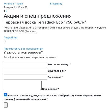
Купить в 1 клик
В корзину
Товары 1 - 18 из 22
1
2
Акции и спец предложения
Террасная доска Terradeck Eco 1750 руб/м²
"Компаниия ЛидерСМ" с 01 февраля 2018 года снижает цены на террасную доску
TERRADECK ECO (Россия).
Подробнее
‹
›
Просмотреть все предложения
У вас остались вопросы?
Задайте их нам и мы оперативно ответим
Контактное лицо
*
Ваш телефон
*
Ваш e-mail
*
Ваш вопрос ?
Нажимая на кнопку, вы даете согласие на обработку своих персональных
данных (политика безопасности) *