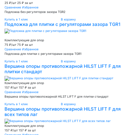
25 ₽/шт
25 ₽ за шт
Сравнение
Избранное
Подложка без регуляторов зазора ТGR2
Купить в 1 клик
В корзину
Подложка для плитки с регуляторами зазора ТGR1
Комплектующие для опор
75 ₽/шт
75 ₽ за шт
Сравнение
Избранное
Подложка для плитки с регуляторами зазора ТGR1
Купить в 1 клик
В корзину
Вершина опоры противопожарной HILST LIFT F для
плитки стандарт
Комплектующие для опор
157 ₽/шт
157 ₽ за шт
Сравнение
Избранное
Вершина опоры противопожарной HILST LIFT F для плитки стандарт
Купить в 1 клик
В корзину
Вершина опоры противопожарной HILST LIFT F для
всех типов лаг
Комплектующие для опор
157 ₽/шт
157 ₽ за шт
Сравнение
Избранное