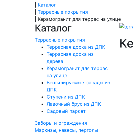
|
Каталог
|
Террасные покрытия
|
Керамогранит для террас на улице
Каталог
Ке
Террасные покрытия
Террасная доска из ДПК
Террасная доска из
дерева
Керамогранит для террас
на улице
Вентилируемые фасады из
ДПК
Ступени из ДПК
Лавочный брус из ДПК
Садовый паркет
Заборы и ограждения
Маркизы, навесы, перголы