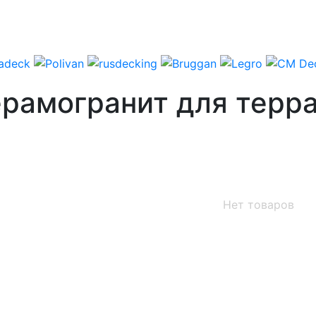
рамогранит для терра
Нет товаров