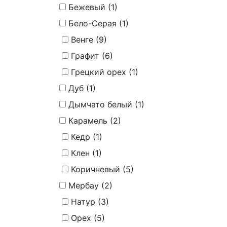
Бежевый (
1
)
Бело-Серая (
1
)
Венге (
9
)
Графит (
6
)
Грецкий орех (
1
)
Дуб (
1
)
Дымчато белый (
1
)
Карамель (
2
)
Кедр (
1
)
Клен (
1
)
Коричневый (
5
)
Мербау (
2
)
Натур (
3
)
Орех (
5
)