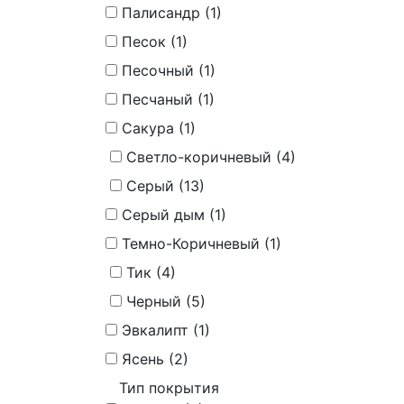
Палисандр (
1
)
Песок (
1
)
Песочный (
1
)
Песчаный (
1
)
Сакура (
1
)
Светло-коричневый (
4
)
Серый (
13
)
Серый дым (
1
)
Темно-Коричневый (
1
)
Тик (
4
)
Черный (
5
)
Эвкалипт (
1
)
Ясень (
2
)
Тип покрытия