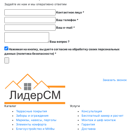
Задайте их нам и мы оперативно ответим
Контактное лицо
*
Ваш телефон
*
Ваш e-mail
*
Ваш вопрос ?
Нажимая на кнопку, вы даете согласие на обработку своих персональных
данных (политика безопасности) *
Заказать звонок
Каталог
Услуги
Террасные покрытия
Консультация
Заборы и ограждения
Бесплатный замер и расчет
Маркизы, навесы, перголы
Монтаж и шеф-монтаж
Элементы комфорта
Гарантия
Благоустройство и МАФы
Доставка