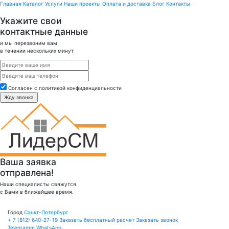
Главная
Каталог
Услуги
Наши проекты
Оплата и доставка
Блог
Контакты
Укажите свои
контактные данные
и мы перезвоним вам
в течении нескольких минут
Cогласен с политикой конфиденциальности
Ваша заявка
отправлена!
Наши специалисты свяжутся
с Вами в ближайшее время.
Город
Санкт-Петербург
+ 7 (812)
640-27-19
Заказать бесплатный расчет
Заказать звонок
Telegramm
WhatsApp