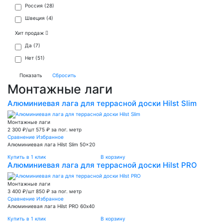
Россия (
28
)
Швеция (
4
)
Хит продаж
Да (
7
)
Нет (
51
)
Монтажные лаги
Алюминиевая лага для террасной доски Hilst Slim
Монтажные лаги
2 300 ₽/шт
575 ₽ за пог. метр
Сравнение
Избранное
Алюминиевая лага Hilst Slim 50x20
Купить в 1 клик
В корзину
Алюминиевая лага для террасной доски Hilst PRO
Монтажные лаги
3 400 ₽/шт
850 ₽ за пог. метр
Сравнение
Избранное
Алюминиевая лага Hilst PRO 60х40
Купить в 1 клик
В корзину