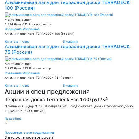
Алюминиевая лага для террасной доски TERRADECK
100 (Россия)
Монтажные лаги
2 524 ₽/шт
631 ₽ за пог. метр
Сравнение
Избранное
Алюминиевая лага TERRADECK 100 (Россия)
Купить в 1 клик
В корзину
Алюминиевая лага для террасной доски TERRADECK
75 (Россия)
Монтажные лаги
2 332 ₽/шт
583 ₽ за пог. метр
Сравнение
Избранное
Алюминиевая лага TERRADECK 75 (Россия)
Купить в 1 клик
В корзину
Акции и спец предложения
Террасная доска Terradeck Eco 1750 руб/м²
"Компаниия ЛидерСМ" с 01 февраля 2018 года снижает цены на террасную доску
TERRADECK ECO (Россия).
Подробнее
‹
›
Просмотреть все предложения
У вас остались вопросы?